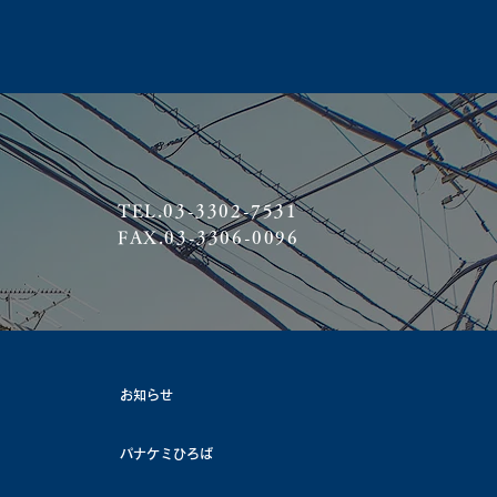
TEL.03-3302-7531
FAX.03-3306-0096
お知らせ
パナケミひろば