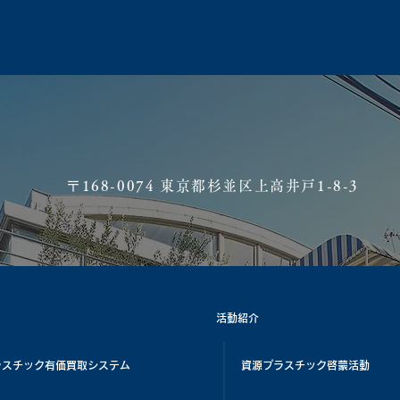
​〒168-0074 東京都杉並区上高井戸1-8-3
活動紹介
ラスチック有価買取システム
資源プラスチック啓蒙活動