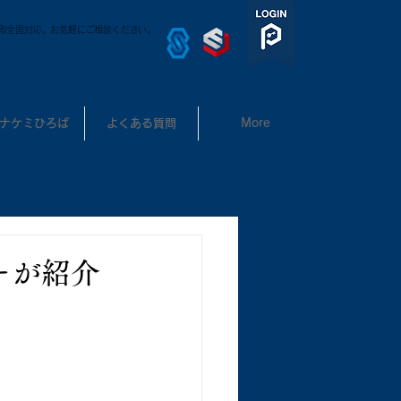
取全国対応。お気軽にご相談ください。
3-3302-7531
ナケミひろば
よくある質問
More
ーが紹介