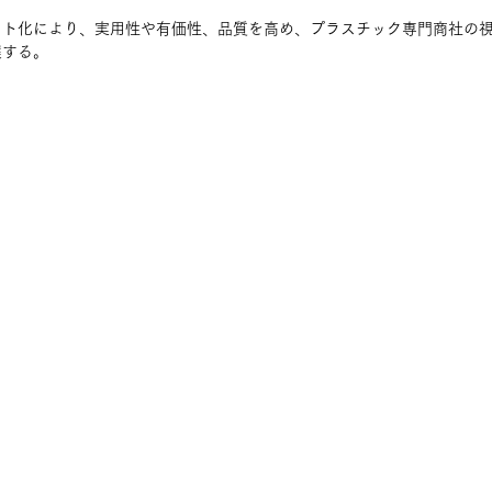
ット化により、実用性や有価性、品質を高め、プラスチック専門商社の
案する。