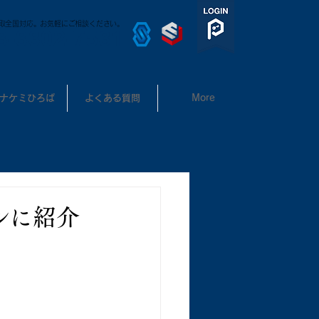
取全国対応。お気軽にご相談ください。
3-3302-7531
ナケミひろば
よくある質問
More
ルに紹介