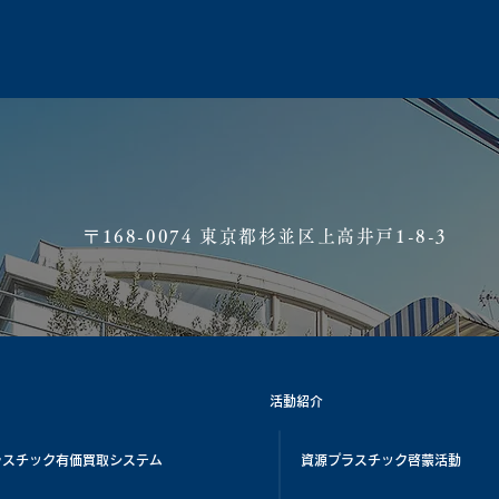
​〒168-0074 東京都杉並区上高井戸1-8-3
活動紹介
ラスチック有価買取システム
資源プラスチック啓蒙活動