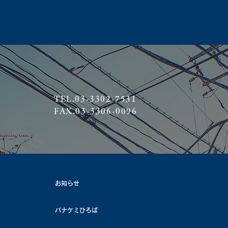
TEL.03-3302-7531
FAX.03-3306-0096
お知らせ
パナケミひろば