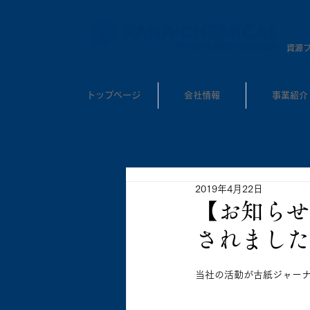
​資源
トップページ
会社情報
事業紹介
2019年4月22日
【お知らせ
されました
当社の活動が古紙ジャー