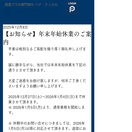
​資源プラの専門商社 パナ・ケミカル
2025年12月8日
【お知らせ】年末年始休業のご案
内
平素は格別なるご高配を賜り厚く御礼申し上げま
す。
誠に勝手ながら、当社では年末年始休業を下記の
通りとさせて頂きます。
大変ご迷惑をお掛け致しますが、何卒ご了承くだ
さいますようお願い申し上げます。
2025年12月27日(土)〜2026年1月4日(日)まで休
業させて頂きます。
※ 2026年1月5日(月)より、通常業務を開始しま
す。
※ 休暇中のお問い合せにつきましては、2026年
1月5日(月)以降に対応させて頂きます。返信にお