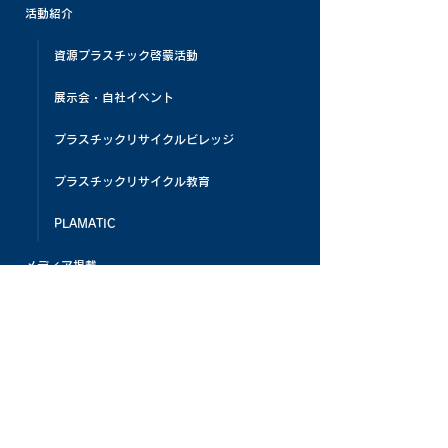
活動紹介
資源プラスチック啓蒙活動
展示会・自社イベント
プラスチックリサイクルビレッジ
プラスチックリサイクル教育
PLAMATIC
メディア掲載
お客様の声
よくある質問
お知らせ
パナケミひろば