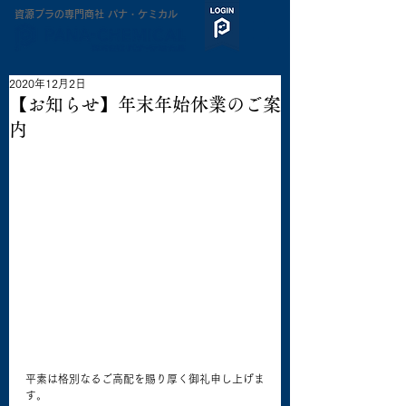
​資源プラの専門商社 パナ・ケミカル
2020年12月2日
【お知らせ】年末年始休業のご案
内
平素は格別なるご高配を賜り厚く御礼申し上げま
す。