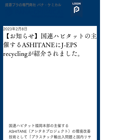
​資源プラの専門商社 パナ・ケミカル
2023年2月8日
【お知らせ】国連ハビタットの主
催するASHITANEにJ-EPS
recyclingが紹介されました。
国連ハビタット福岡本部の主催する
ASHITANE（アシタネプロジェクト）の環境改善
技術として「プラスチック輸出入問題と国内リサ