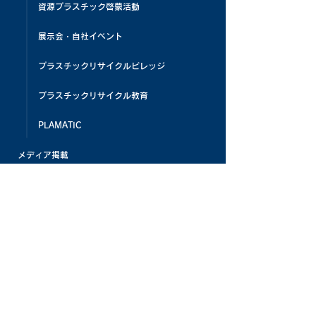
資源プラスチック啓蒙活動
展示会・自社イベント
プラスチックリサイクルビレッジ
プラスチックリサイクル教育
PLAMATIC
メディア掲載
お客様の声
よくある質問
お知らせ
パナケミひろば
採用情報