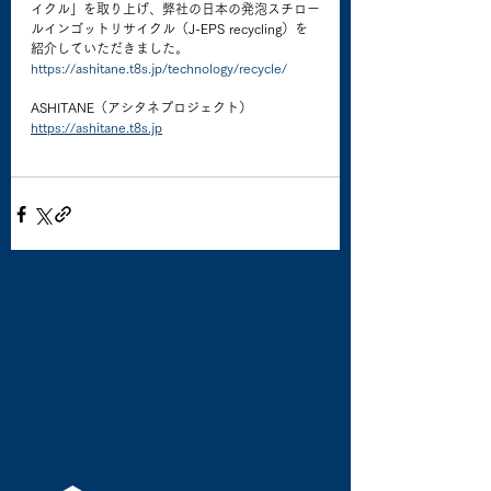
イクル」を取り上げ、弊社の日本の発泡スチロー
ルインゴットリサイクル（J-EPS recycling）を
紹介していただきました。
https://ashitane.t8s.jp/technology/recycle/
ASHITANE（アシタネプロジェクト）
https://ashitane.t8s.jp