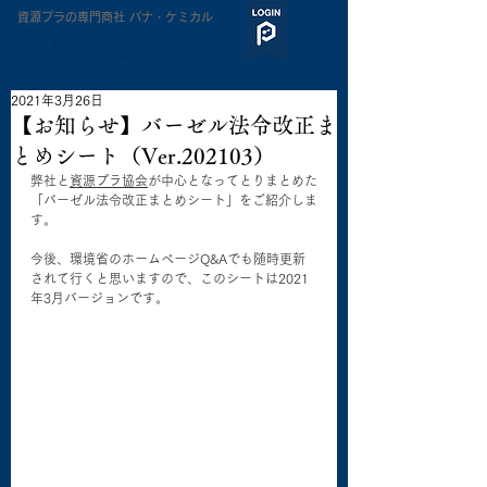
​資源プラの専門商社 パナ・ケミカル
2021年3月26日
【お知らせ】バーゼル法令改正ま
とめシート（Ver.202103）
弊社と
資源プラ協会
が中心となってとりまとめた
「バーゼル法令改正まとめシート」をご紹介しま
す。
今後、環境省のホームページQ&Aでも随時更新
されて行くと思いますので、このシートは2021
年3月バージョンです。