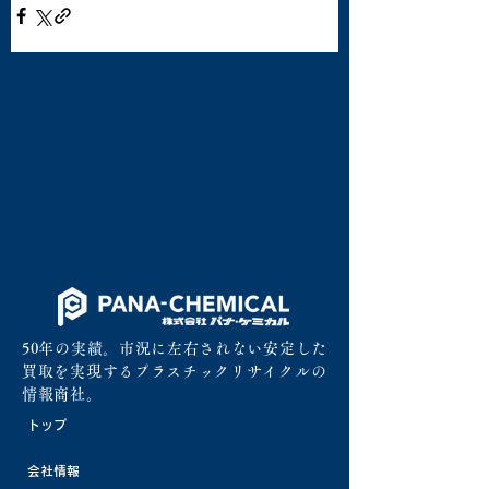
50年の実績。市況に左右されない安定した
買取を実現するプラスチックリサイクルの
情報商社。
トップ
会社情報