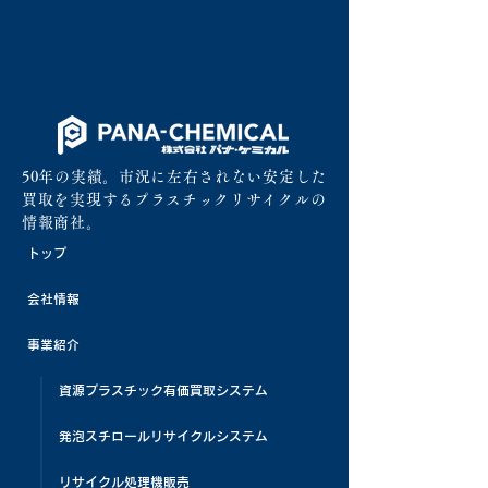
50年の実績。市況に左右されない安定した
買取を実現するプラスチックリサイクルの
情報商社。
トップ
会社情報
事業紹介
資源プラスチック有価買取システム
発泡スチロールリサイクルシステム
リサイクル処理機販売