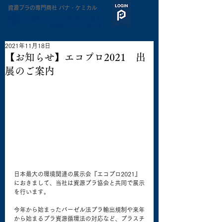
​資源プラの専門商社 パナ・ケミカル
2021年11月18日
【お知らせ】エコプロ2021 出
展のご案内
日本最大の環境関連の展示会『エコプロ2021』
におきまして、当社は資源プラ協会と共同で展示
を行います。
今年から始まったバーゼル法プラ輸出規制や来年
から始まるプラ資源循環法の対応など、プラスチ