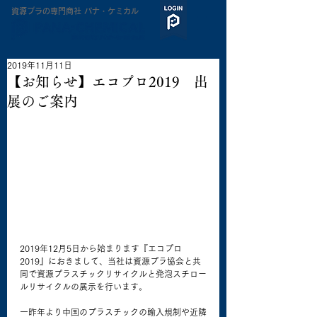
​資源プラの専門商社 パナ・ケミカル
2019年11月11日
【お知らせ】エコプロ2019 出
展のご案内
2019年12月5日から始まります『エコプロ
2019』におきまして、当社は資源プラ協会と共
同で資源プラスチックリサイクルと発泡スチロー
ルリサイクルの展示を行います。
一昨年より中国のプラスチックの輸入規制や近隣