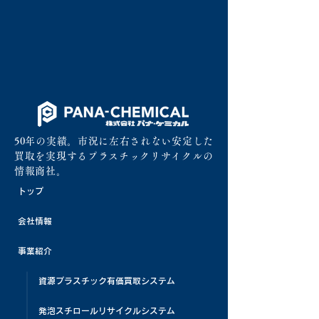
50年の実績。市況に左右されない安定した
買取を実現するプラスチックリサイクルの
情報商社。
トップ
会社情報
事業紹介
資源プラスチック有価買取システム
発泡スチロールリサイクルシステム