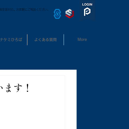
取全国対応。お気軽にご相談ください。
3-3302-7531
ナケミひろば
よくある質問
More
います！