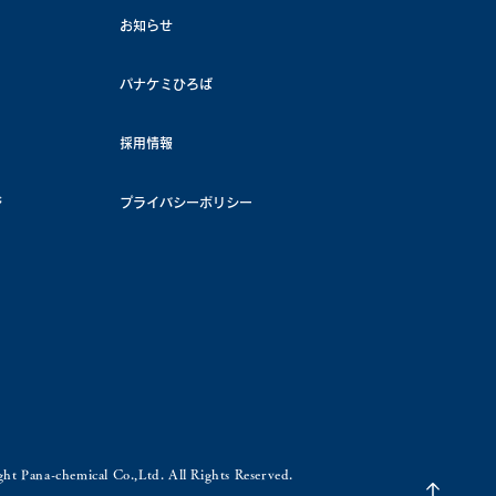
お知らせ
パナケミひろば
採用情報
ジ
プライバシーポリシー
ht Pana-chemical Co.,Ltd. All Rights Reserved.