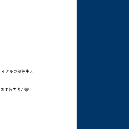
サイクルの優等生と
さまで協力者が増え