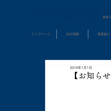
​資源
トップページ
会社情報
事業紹介
2019年1月1日
【お知らせ